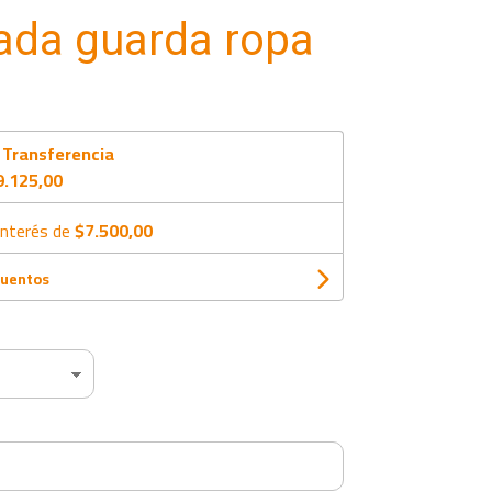
da guarda ropa
n
Transferencia
9.125,00
interés de
$7.500,00
cuentos