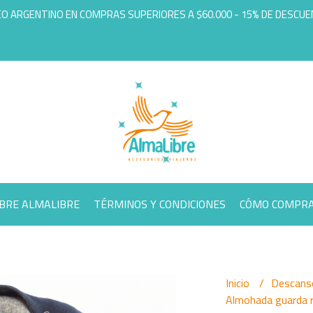
EO ARGENTINO EN COMPRAS SUPERIORES A $60.000 - 15% DE DESCU
BRE ALMALIBRE
TÉRMINOS Y CONDICIONES
CÓMO COMPR
Inicio
Descanso
Almohada guarda 