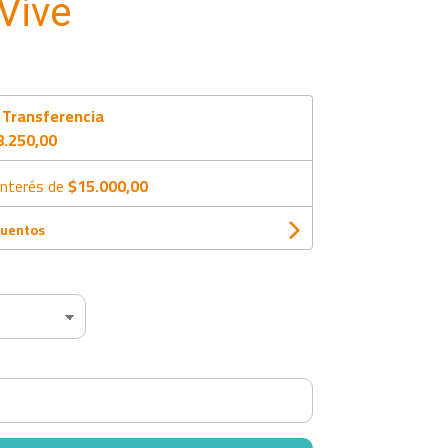
Vive
n
Transferencia
8.250,00
interés de
$15.000,00
cuentos