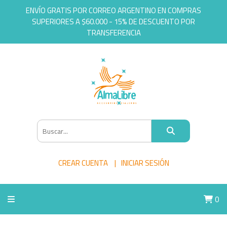
ENVÍO GRATIS POR CORREO ARGENTINO EN COMPRAS
SUPERIORES A $60.000 - 15% DE DESCUENTO POR
TRANSFERENCIA
CREAR CUENTA
INICIAR SESIÓN
0